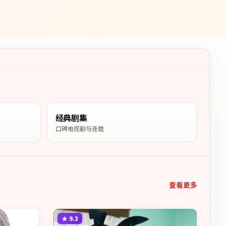
经典剧集
口碑电视剧与连载
查看更多
★
9.3