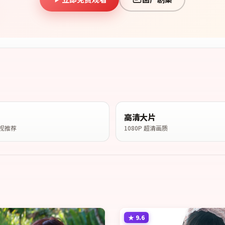
高清大片
视推荐
1080P 超清画质
★
9.6