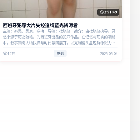
2:51:49
西班牙犯罪大片失控追缉蓝光资源看
主演：秦昊、吴京、咏梅 导演：杜琪峰 简介：由杜琪峰执导，灵
感来源于历史随笔，为西班牙出品的犯罪作品。在记忆与现实的裂缝
中，叙事围绕人物抉择与时代氛围展开，以克制镜头呈现群像张力。
主演以细腻表演撑起情感层次，兼顾观赏性与现实意义。
12万
电影
2025-05-04