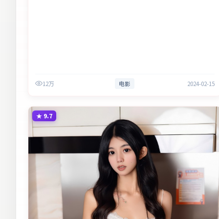
12万
电影
2024-02-15
★
9.7